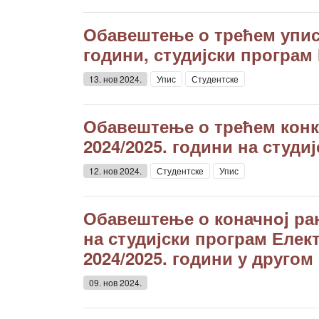
Обавештење о трећем уписн
години, студијски програм
13. нов 2024.
Упис
Студентске
Обавештење о трећем конку
2024/2025. години на студ
12. нов 2024.
Студентске
Упис
Обавештење о коначнoj ран
на студијски програм Елект
2024/2025. години у друго
09. нов 2024.