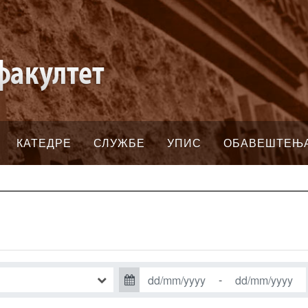
КАТЕДРЕ
СЛУЖБЕ
УПИС
ОБАВЕШТЕЊ
-