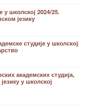
 у школској 2024/25.
пском језику
демске студије у школској
арство
ских академских студија,
језику у школској