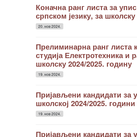
Коначна ранг листа за упис
српском језику, за школску
20. нов 2024.
Прелиминарна ранг листа к
студија Електротехника и 
школску 2024/2025. годину
19. нов 2024.
Пријављени кандидати за у
школској 2024/2025. години
19. нов 2024.
Пријављени кандидати за у