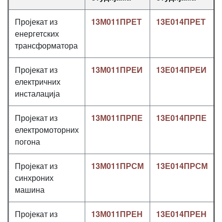
Пројекат из
13М011ПРЕТ
13Е014ПРЕТ
енергетских
трансформатора
Пројекат из
13М011ПРЕИ
13Е014ПРЕИ
електричних
инсталација
Пројекат из
13М011ПРПЕ
13Е014ПРПЕ
електромоторних
погона
Пројекат из
13М011ПРСМ
13Е014ПРСМ
синхроних
машина
Пројекат из
13М011ПРЕН
13Е014ПРЕН