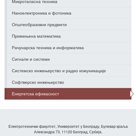
Микроталасна техника
Наноелектроника и фотоника
Општеобразовни предмети
Примењена математика
Рачунарска техника и информатика
Сигнали и системи
Системско инжењерство и радио комуникације
Софтверско инжењерство
Енергетска ефикасност
Електротехнички факултет, Универзитет у Београду, Булевар краља
Александра 73, 11120 Београд, Србија.