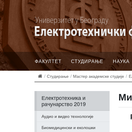
ФАКУЛТЕТ
СТУДИРАЊЕ
НАУКА
Студирање
Мастер академске студије
Е
Ми
Електротехника и
рачунарство 2019
Аудио и видео технологије
Биомедицински и еколошки