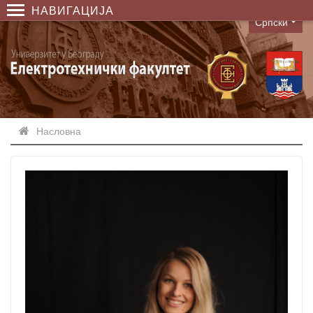
НАВИГАЦИЈА
Српски
Language
Насловна