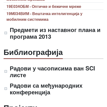
19Е034ОБМ - Оптичке и бежичне мреже
19М034ВИМ - Вештачка интелигенција у
мобилним системима
Предмети из наставног плана и
програма 2013
Библиографија
Радови у часописима ван SCI
листе
Радови са међународних
конференција