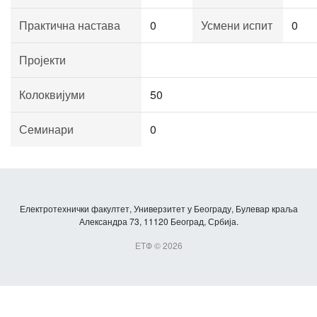
Практична настава
0
Усмени испит
0
Пројекти
Колоквијуми
50
Семинари
0
Електротехнички факултет, Универзитет у Београду, Булевар краља
Александра 73, 11120 Београд, Србија.
ЕТФ © 2026