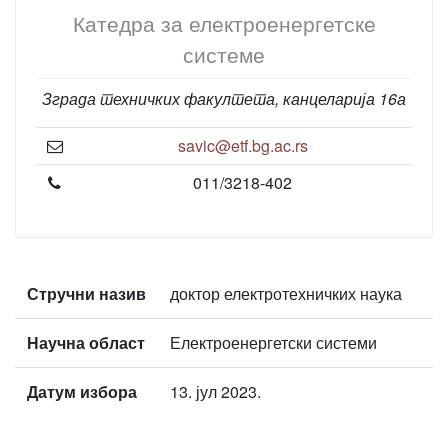
Катедра за електроенергетске
системе
Зграда техничких факултета, канцеларија 16а
savic@etf.bg.ac.rs
011/3218-402
Стручни назив
доктор електротехничких наука
Научна област
Електроенергетски системи
Датум избора
13. јул 2023.