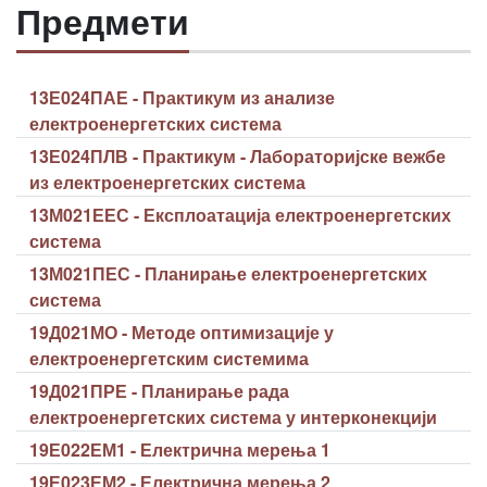
Предмети
13Е024ПАЕ - Практикум из анализе
електроенергетских система
13Е024ПЛВ - Практикум - Лабораторијске вежбе
из електроенергетских система
13М021ЕЕС - Експлоатација електроенергетских
система
13М021ПЕС - Планирање електроенергетских
система
19Д021МО - Методе оптимизације у
електроенергетским системима
19Д021ПРЕ - Планирање рада
електроенергетских система у интерконекцији
19Е022ЕМ1 - Електрична мерења 1
19Е023ЕМ2 - Електрична мерења 2