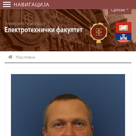
НАВИГАЦИЈА
Српски
Language
Насловна