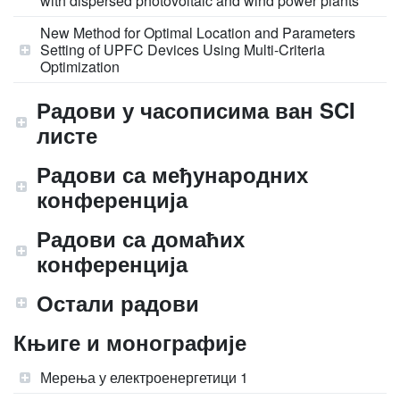
with dispersed photovoltaic and wind power plants
New Method for Optimal Location and Parameters
Setting of UPFC Devices Using Multi-Criteria
Optimization
Радови у часописима ван SCI
листе
Радови са међународних
конференција
Радови са домаћих
конференција
Остали радови
Књиге и монографије
Мерења у електроенергетици 1