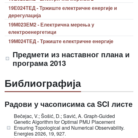
19Е024ТЕД - Тржиште електричне енергије и
дерегулација
19М023ЕМ2 - Електрична мерења у
електроенергетици
19М024ТЕД - Тржиште електричне енергије
Предмети из наставног плана и
програма 2013
Библиографија
Радови у часописима са SCI листе
Bečejac, V.; Šošić, D.; Savić, A. Graph-Guided
Genetic Algorithm for Optimal PMU Placement
Ensuring Topological and Numerical Observability.
Energies 2026, 19, 927.