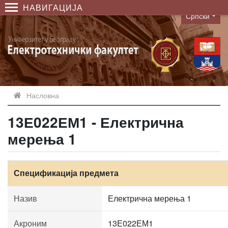
НАВИГАЦИЈА
Српски
Language
Насловна
13Е022ЕМ1 - Електрична
мерења 1
Спецификација предмета
Назив
Електрична мерења 1
Акроним
13Е022ЕМ1