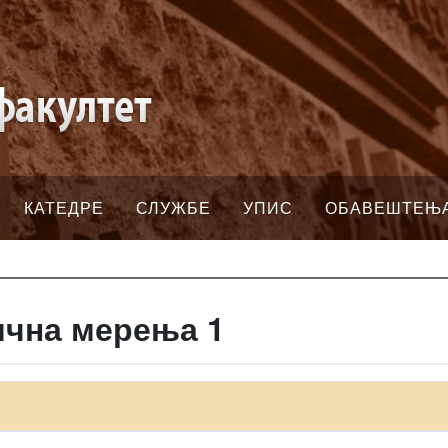
КАТЕДРЕ
СЛУЖБЕ
УПИС
ОБАВЕШТЕЊ
ична мерења 1