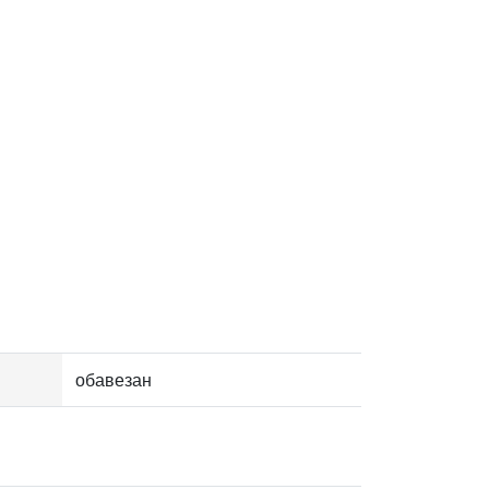
обавезан