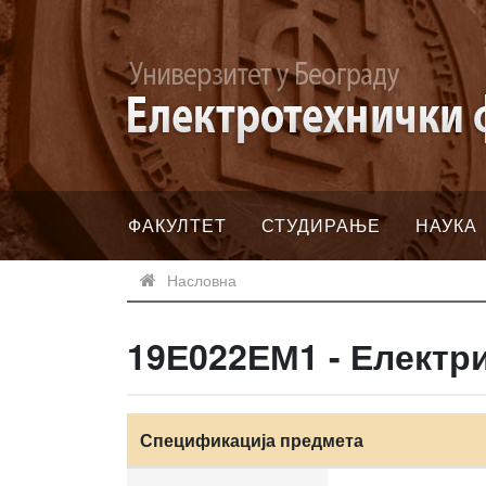
ФАКУЛТЕТ
СТУДИРАЊЕ
НАУКА
Насловна
19Е022ЕМ1 - Електр
Спецификација предмета