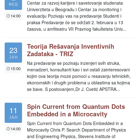
Centar za razvoj karijere i savetovanje studenata
ФЕБ
Univerziteta u Beogradu i Centar za monitoring i
14:00
evaluaciju Pozivaju vas na predavanje Studenti i
praksa Predavanje će se održati 2. februara u 13
časova, u amfiteatru VII Pravnog fakulteteta Univ...
Teorija Rešavanja Inventivnih
23
Zadataka - TRIZ
ЈАН
Na predavanje se pozivaju inzenjeri svih struka,
15:00
menadzeri, konsultanti kao i svi ostali zainteresovani
kojim ova teorija moze pomoci u resavanju tehnickih,
ekonomskih i drugih problema u oblastima sa kojima
se bave. S postovanjem,Dr J. Cvetić APSTRA...
Spin Current from Quantum Dots
11
Embedded in a Microcavity
ЈАН
Spin Current from Quantum Dots Embedded in a
14:00
Microcavity Chris P. Search Department of Physics
and Engineering Physics, Stevens Institute of