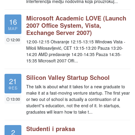
interferencija medju nodovima koja prouzrokuj...
Microsoft Academic LOVE (Launch
16
2007 Office System, Vista,
МАР
Exchange Server 2007)
12:00
12:00-12:15 Otvaranje 12:15-13:15 Windows Vista -
Miloš Milosavljević, CET 13:15-13:20 Pauza 13:20-
14:20 AMD predavanje 14:20-14:35 Pauza 14:35-
15:35 Microsoft 2007 Offi...
Silicon Valley Startup School
21
The talk is about what it takes for a new graduate to
ФЕБ
make it at a fast-moving venture startup. The first year
13:00
or two out of school is actually a continuation of a
student''s education, not the end of it. In startups,
graduates will learn how to take t...
Studenti i praksa
2