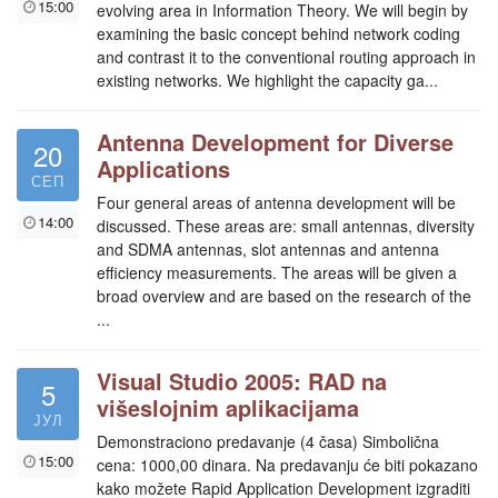
15:00
evolving area in Information Theory. We will begin by
examining the basic concept behind network coding
and contrast it to the conventional routing approach in
existing networks. We highlight the capacity ga...
Antenna Development for Diverse
20
Applications
СЕП
Four general areas of antenna development will be
14:00
discussed. These areas are: small antennas, diversity
and SDMA antennas, slot antennas and antenna
efficiency measurements. The areas will be given a
broad overview and are based on the research of the
...
Visual Studio 2005: RAD na
5
višeslojnim aplikacijama
ЈУЛ
Demonstraciono predavanje (4 časa) Simbolična
15:00
cena: 1000,00 dinara. Na predavanju će biti pokazano
kako možete Rapid Application Development izgraditi