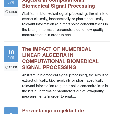
ЈУЛ
Biomedical Signal Processing
13:00
Abstract In biomedical signal processing, the aim is to
extract clinically, biochemically or pharmaceutically
relevant information (e.g metabolite concentrations in
the brain) in terms of parameters out of low-quality
measurements in order to ena...
The IMPACT OF NUMERICAL
10
LINEAR ALGEBRA IN
ЈУЛ
COMPUTATIONAL BIOMEDICAL
SIGNAL PROCESSING
13:00
Abstract In biomedical signal processing, the aim is to
extract clinically, biochemically or pharmaceutically
relevant information (e.g metabolite concentrations in
the brain) in terms of parameters out of low-quality
measurements in order to enab...
Prezentacija projekta Lite
8