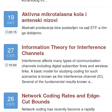
korisničkog int...
Aktivna mikrotalasna kola i
19
antenski nizovi
ОКТ
Abstrakt predavanja bice postavljen na sajt ETF-a čim
20:15
ga dobijemo.
Information Theory for Interference
27
Channels
СЕП
Interference affects many types of communication
15:00
channels including digital subscriber lines and wireless
links. A basic model for studying coding for such
scenarios is known as the interference channel (IC).
Several of the fundamental results known a...
Network Coding Rates and Edge-
26
Cut Bounds
СЕП
Network coding has recently become a rapidly