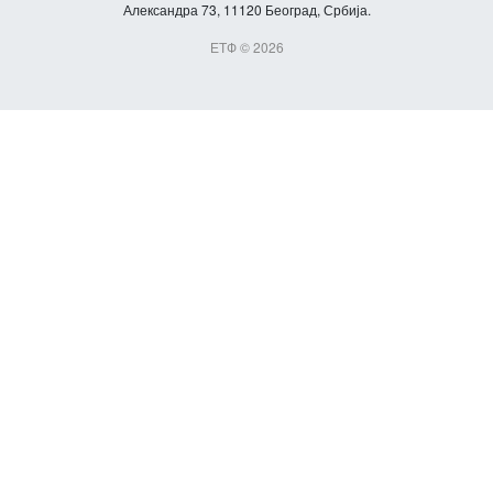
Александра 73, 11120 Београд, Србија.
ЕТФ © 2026