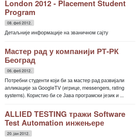
London 2012 - Placement Student
Program
08. феб 2012.
Детаљније информације на званичном сајту
Мастер рад у компанији РТ-РК
Београд
06. феб 2012.
Потребни студенти који би за мастер рад развијали
апликације за GoogleTV (игрице, messengers, rating
systems). Користио би се Јава програмски језик и ...
ALLIED TESTING тражи Software
Test Automation инжењере
20. јан 2012.