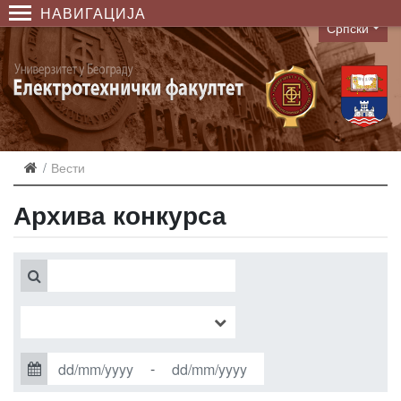
НАВИГАЦИЈА
Српски
Language
Вести
Архива конкурса
-