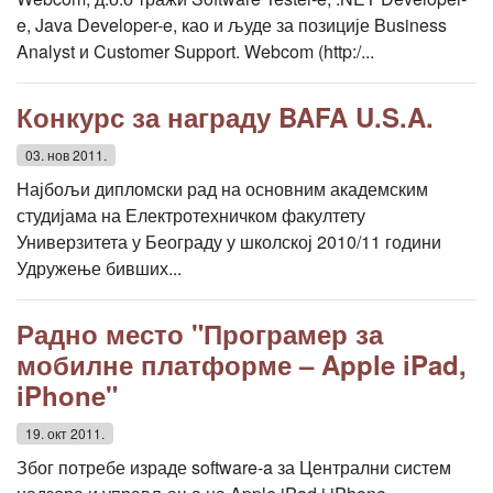
e, Java Developer-e, као и људе за позиције Business
Analyst и Customer Support. Webcom (http:/...
Конкурс за награду BAFA U.S.A.
03. нов 2011.
Најбољи дипломски рад на основним академским
студијама на Електротехничком факултету
Универзитета у Београду у школској 2010/11 години
Удружење бивших...
Радно место "Програмер за
мобилне платформе – Apple iPad,
iPhone"
19. окт 2011.
Због потребе израде software-a за Централни систем