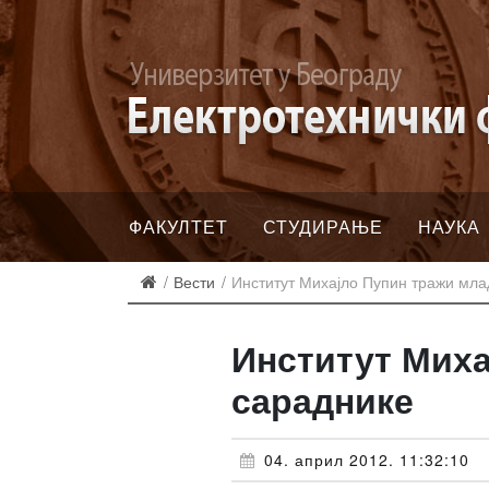
ФАКУЛТЕТ
СТУДИРАЊЕ
НАУКА
Вести
Институт Михајло Пупин тражи мла
Институт Миха
сараднике
04. април 2012. 11:32:10