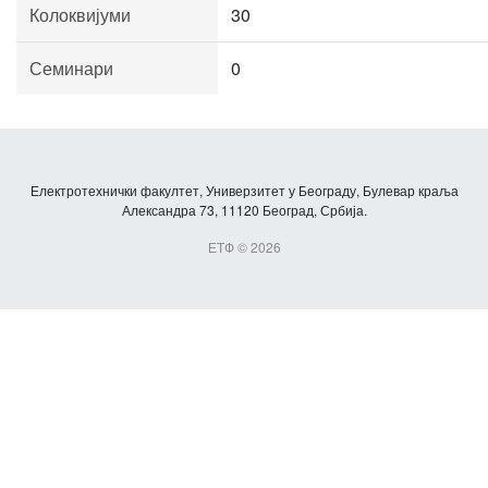
Колоквијуми
30
Семинари
0
Електротехнички факултет, Универзитет у Београду, Булевар краља
Александра 73, 11120 Београд, Србија.
ЕТФ © 2026