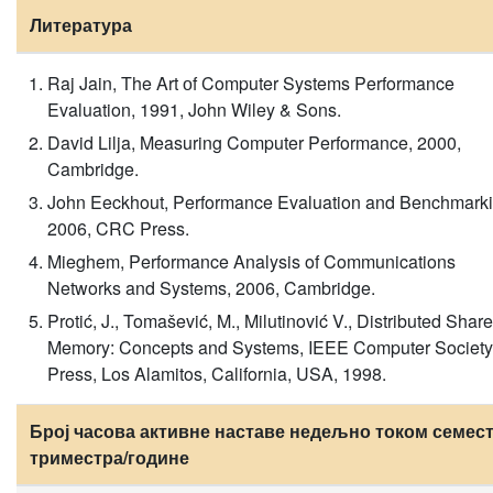
Литература
Raj Jain, The Art оf Computer Systems Performance
Evaluation, 1991, John Wiley & Sons.
David Lilja, Measuring Computer Performance, 2000,
Cambridge.
John Eeckhout, Performance Evaluation and Benchmarki
2006, CRC Press.
Mieghem, Performance Analysis of Communications
Networks and Systems, 2006, Cambridge.
Protić, J., Tomašević, M., Milutinović V., Distributed Shar
Memory: Concepts and Systems, IEEE Computer Society
Press, Los Alamitos, California, USA, 1998.
Број часова активне наставе недељно током семест
триместра/године