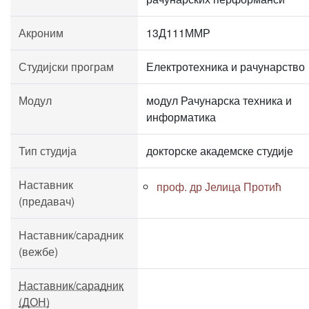
Акроним
13Д111ММР
Студијски програм
Електротехника и рачунарство
Модул
модул Рачунарска техника и
информатика
Тип студија
докторске академске студије
Наставник
проф. др Јелица Протић
(предавач)
Наставник/сарадник
(вежбе)
Наставник/сарадник
(ДОН)