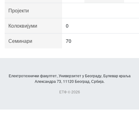
Пројекти
Колоквијуми
0
Семинари
70
Електротехнички факултет, Универзитет у Београду, Булевар краља
Александра 73, 11120 Београд, Србија.
ЕТФ © 2026