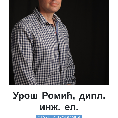
Урош Ромић, дипл.
инж. ел.
СТАРИЈИ ПРОГРАМЕР