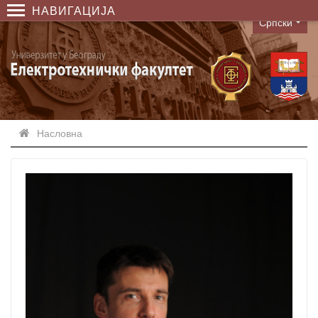
НАВИГАЦИЈА
Српски
Language
Насловна