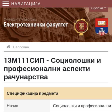
НАВИГАЦИЈА
Српски
Language
Насловна
13М111СИП - Социолошки и
професионални аспекти
рачунарства
Спецификација предмета
Назив
Социолошки и професионални 