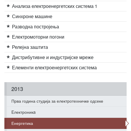
Анализа електроенергетских система 1
Синхроне машине
Разводна постројења
Електромоторни погони
Релејна заштита
Дистрибутивне и индустријске мреже
Елементи електроенергетских система
2013
Прва година студија за електротехничке одсеке
Eлектроникa
Енергетика