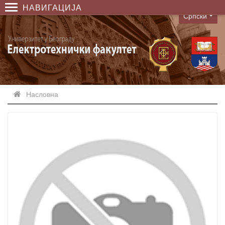
НАВИГАЦИЈА
Српски
Language
Насловна