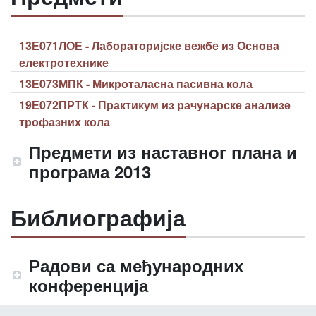
13Е071ЛОЕ - Лабораторијске вежбе из Основа
електротехнике
13Е073МПК - Микроталасна пасивна кола
19Е072ПРТК - Практикум из рачунарске анализе
трофазних кола
Предмети из наставног плана и
програма 2013
Библиографија
Радови са међународних
конференција