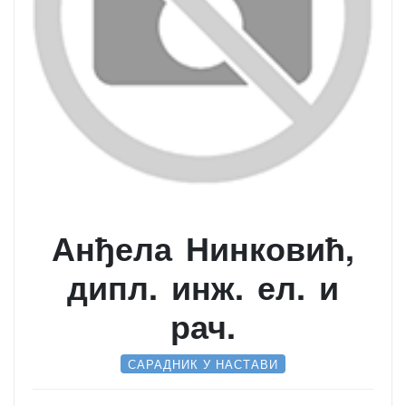
Анђела Нинковић,
дипл. инж. ел. и
рач.
САРАДНИК У НАСТАВИ