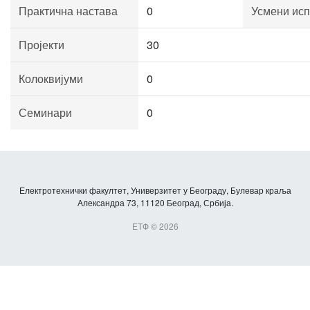
Практична настава
0
Усмени исп
Пројекти
30
Колоквијуми
0
Семинари
0
Електротехнички факултет, Универзитет у Београду, Булевар краља
Александра 73, 11120 Београд, Србија.
ЕТФ © 2026