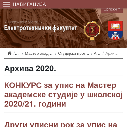
НАВИГАЦИЈА
Српски
Language
Упис
Мастер академске студије
Студијски програм НИТ у ДТ
Архива
Архива 2020.
Архива 2020.
КОНКУРС за упис на Мастер
академске студије у школској
2020/21. години
Други уписни рок за упис на