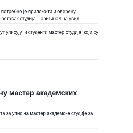
у потребно је приложити и оверену
аставак студија – оригинал на увид
т уписују и студенти мастер студија који су
ину мастер академских
а за упис на мастер академске студије за