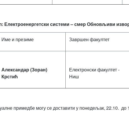
: Електроенергетски системи – смер Обновљиви извор
Име и презиме
Завршен факултет
Александар (Зоран)
Електронски факултет -
Крстић
Ниш
уалне примедбе могу се доставити у понедељак, 22.10. до 