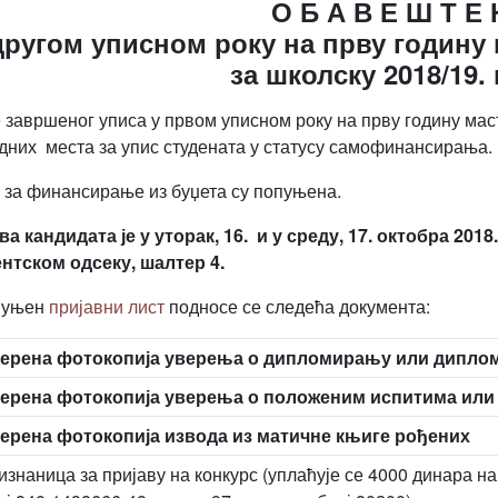
О Б А В Е Ш Т Е
другом уписном року на прву годину 
за школску 2018/19.
 завршеног уписа у првом уписном року на прву годину маст
дних места за упис студената у статусу самофинансирања.
 за финансирање из буџета су попуњена.
ва кандидата је у уторак, 16. и у среду, 17. октобра 2018
нтском одсеку, шалтер 4.
пуњен
пријавни лист
подносе се следећа документа:
ерена фотокопија уверења о дипломирању или диплом
ерена фотокопија уверења о положеним испитима или 
ерена фотокопија извода из матичне књиге рођених
изнаница за пријаву на конкурс (уплаћује се 4000 динара н