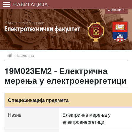
НАВИГАЦИЈА
Српски
Language
Насловна
19М023ЕМ2 - Електрична
мерења у електроенергетици
Спецификација предмета
Назив
Електрична мерења у
електроенергетици