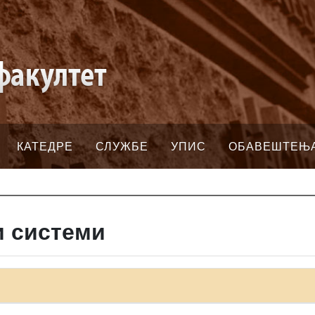
КАТЕДРЕ
СЛУЖБЕ
УПИС
ОБАВЕШТЕЊ
и системи