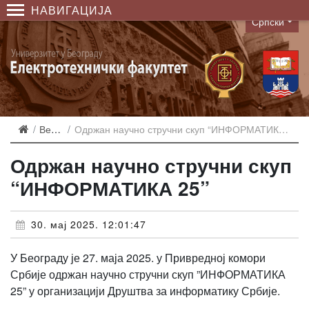
НАВИГАЦИЈА
Српски
Language
Вести
Одржан научно стручни скуп “ИНФОРМАТИКА 25”
Одржан научно стручни скуп
“ИНФОРМАТИКА 25”
30. мај 2025. 12:01:47
У Београду је 27. маја 2025. у Привредној комори
Србије одржан научно стручни скуп ”ИНФОРМАТИКА
25” у организацији Друштва за информатику Србије.