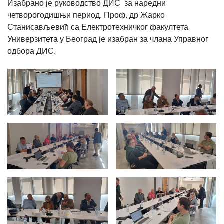
Изабрано је руководство ДИС за наредни
четворогодишњи период. Проф. др Жарко
Станисављевић са Електротехничког факултета
Универзитета у Београд је изабран за члана Управног
одбора ДИС.