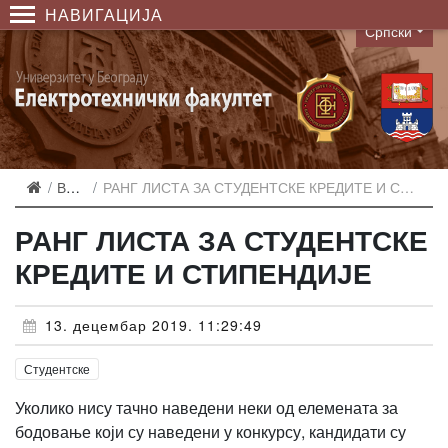
НАВИГАЦИЈА
Српски
Language
Вести
РАНГ ЛИСТА ЗА СТУДЕНТСКЕ КРЕДИТЕ И СТИПЕНДИЈЕ
РАНГ ЛИСТА ЗА СТУДЕНТСКЕ
КРЕДИТЕ И СТИПЕНДИЈЕ
13. децембар 2019. 11:29:49
Студентске
Уколико нису тачно наведени неки од елемената за
бодовање који су наведени у конкурсу, кандидати су