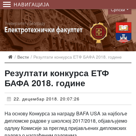
НАВИГАЦИЈА
Српски
Language
Вести
Резултати конкурса ЕТФ БАФА 2018. године
Резултати конкурса ЕТФ
БАФА 2018. године
22. децембар 2018. 20:07:26
На основу Конкурса за награду BAFA USA за најбоље
дипломске радове у школској 2017/2018, објављујемо
одлуку Комисије за преглед пријављених дипломских
радова о награђеним радовима.