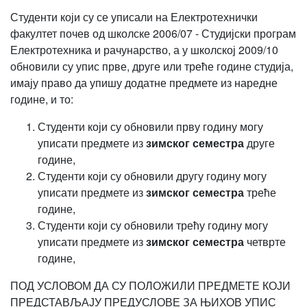
Студенти који су се уписали на Електротехнички
факултет почев од школске 2006/07 - Студијски програм
Електротехника и рачунарство, а у школској 2009/10
обновили су упис прве, друге или треће године студија,
имају право да упишу додатне предмете из наредне
године, и то:
Студенти који су обновили прву годину могу
уписати предмете из
зимског семестра
друге
године,
Студенти који су обновили другу годину могу
уписати предмете из
зимског семестра
треће
године,
Студенти који су обновили трећу годину могу
уписати предмете из
зимског семестра
четврте
године,
ПОД УСЛОВОМ ДА СУ ПОЛОЖИЛИ ПРЕДМЕТЕ КОЈИ
ПРЕДСТАВЉАЈУ ПРЕДУСЛОВЕ ЗА ЊИХОВ УПИС