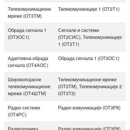
Телекомуникационе
Телекомуникације 1 (ОТ2Т1)
мреже (ОТ3ТМ)
Обрада сигнала 1
Сигнали и системи
(ОТ3ОС1)
(ОТ2СИС), Телекомуникације
1 (ОТ2Т1)
Адаптивна обрада
Обрада сигнала 1 (ОТ3ОС1)
сигнала (ОТ4АОС)
Широкопојасне
Телекомуникационе мреже
телекомуникационе
(ОТ3ТМ), Телекомуникације 2
мреже (ОТ4ШТМ)
(ОТ3Т2)
Радио системи
Радио комуникације (ОТ3РК)
(ОТ4РС)
Радиотехника
Радио комуникације (ОТ3РК)