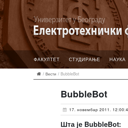
ФАКУЛТЕТ
СТУДИРАЊЕ
НАУКА
Вести
BubbleBot
BubbleBot
17. новембар 2011. 12:00:
Шта је BubbleBot: