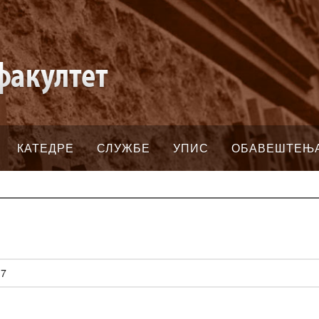
КАТЕДРЕ
СЛУЖБЕ
УПИС
ОБАВЕШТЕЊ
47