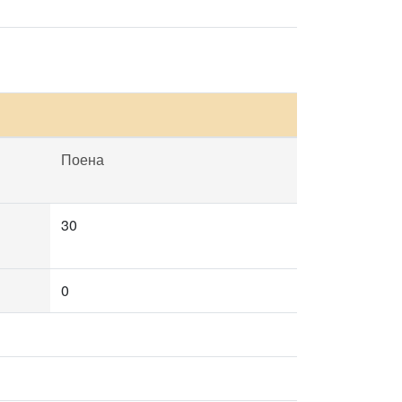
Поена
30
0