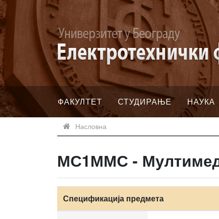
ФАКУЛТЕТ
СТУДИРАЊЕ
НАУКА
Насловна
МС1ММС - Мултимед
Спецификација предмета