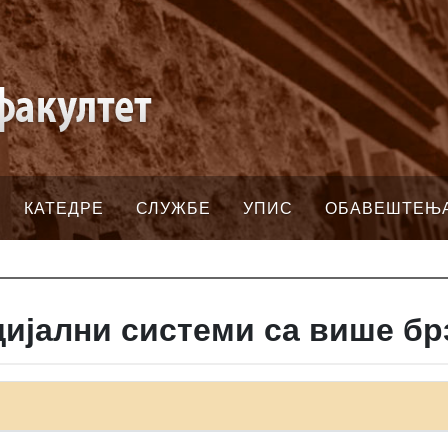
КАТЕДРЕ
СЛУЖБЕ
УПИС
ОБАВЕШТЕЊ
ијални системи са више бр