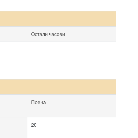
Остали часови
Поена
20