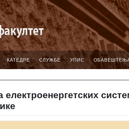
КАТЕДРЕ
СЛУЖБЕ
УПИС
ОБАВЕШТЕЊ
а електроенергетских систе
нике