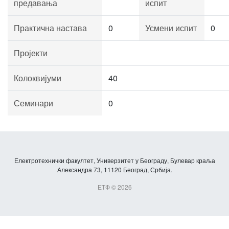
предавања
испит
Практична настава
0
Усмени испит
0
Пројекти
Колоквијуми
40
Семинари
0
Електротехнички факултет, Универзитет у Београду, Булевар краља
Александра 73, 11120 Београд, Србија.
ЕТФ © 2026