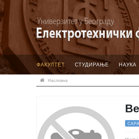
ФАКУЛТЕТ
СТУДИРАЊЕ
НАУКА
Насловна
Ве
САРА