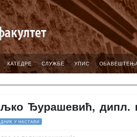
КАТЕДРЕ
СЛУЖБЕ
УПИС
ОБАВЕШТЕЊ
љко Ђурашевић, дипл. и
ДНИК У НАСТАВИ