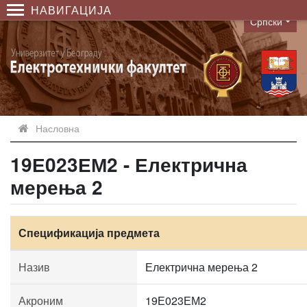
НАВИГАЦИЈА
Српски
Language
Насловна
19Е023ЕМ2 - Електрична
мерења 2
Спецификација предмета
Назив
Електрична мерења 2
Акроним
19Е023ЕМ2