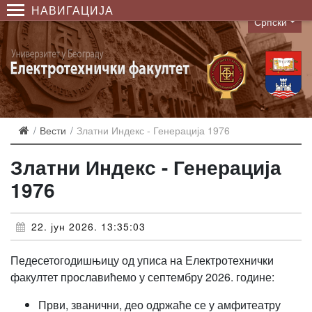
НАВИГАЦИЈА
Српски
Language
Вести
Златни Индекс - Генерација 1976
Златни Индекс - Генерација
1976
22. јун 2026. 13:35:03
Педесетогодишњицу од уписа на Електротехнички
факултет прославићемо у септембру 2026. године:
Први, званични, део одржаће се у амфитеатру