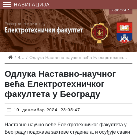
НАВИГАЦИЈА
Српски
Language
Вести
Одлука Наставно-научног већа Електротехничког факултета у Београду
Одлука Наставно-научног
већа Електротехничког
факултета у Београду
10. децембар 2024. 23:05:47
Наставно-научно веће Електротехничког факултета у
Београду подржава захтеве студената, и осуђује сваки