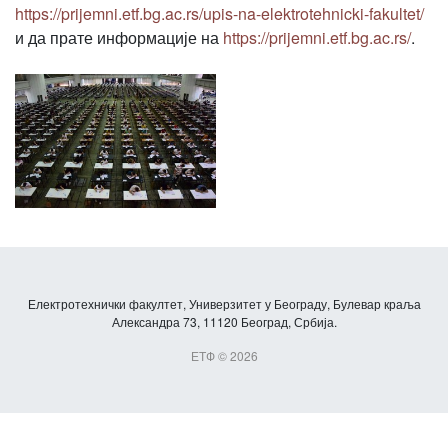
https://prijemni.etf.bg.ac.rs/upis-na-elektrotehnicki-fakultet/
и да прате информације на
https://prijemni.etf.bg.ac.rs/
.
Електротехнички факултет, Универзитет у Београду, Булевар краља
Александра 73, 11120 Београд, Србија.
ЕТФ © 2026