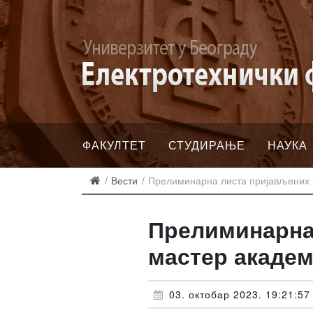
ФАКУЛТЕТ
СТУДИРАЊЕ
НАУКА
Вести
Прелиминарна листа пријављених ка
Прелиминарна 
мастер академс
03. октобар 2023. 19:21:57