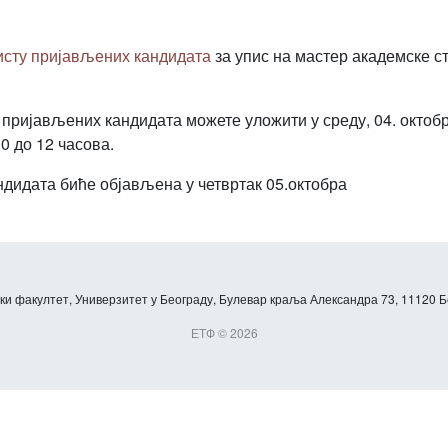
сту пријављених кандидата
за упис на мастер академске ст
пријављених кандидата можете уложити у среду, 04. октобр
0 до 12 часова.
дидата биће објављена у четвртак 05.октобра
и факултет, Универзитет у Београду, Булевар краља Александра 73, 11120 Б
ЕТФ © 2026