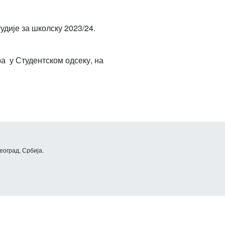
удије за школску 2023/24.
а у Студентском одсеку, на
еоград, Србија.