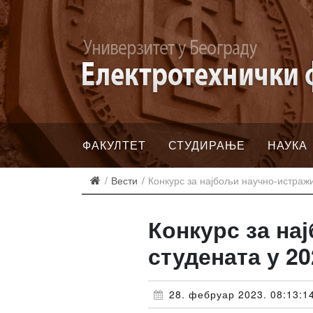
ФАКУЛТЕТ
СТУДИРАЊЕ
НАУКА
Вести
Конкурс за најбољи научно-истражи
Конкурс за на
студената у 20
28. фебруар 2023. 08:13:1