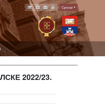
Српски
Language
А
СКЕ 2022/23.