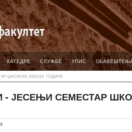
КАТЕДРЕ
СЛУЖБЕ
УПИС
ОБАВЕШТЕЊ
АР ШКОЛСКЕ 2022/23. ГОДИНЕ
 - ЈЕСЕЊИ СЕМЕСТАР ШКОЛ
35