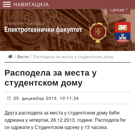
НАВИГАЦИЈА
Српски
Language
Вести
Расподела за места у студентском дому
Расподела за места у
студентском дому
25. децембар 2013. 10:11:34
Друга расподела за места у студентском дому биће
одржана у четвртак, 26.12.2013. године. Расподела ће
се одржати у Студентском одсеку у 13 часова.