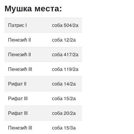
Мушка места:
Патрис I
соба 504/2а
Пенезић II
соба 12/2а
Пенезић II
соба 417/2а
Пенезић III
соба 119/2а
Рифат II
соба 14/2а
Рифат III
соба 15/2а
Рифат III
соба 20/2а
Пенезић III
соба 15/3а