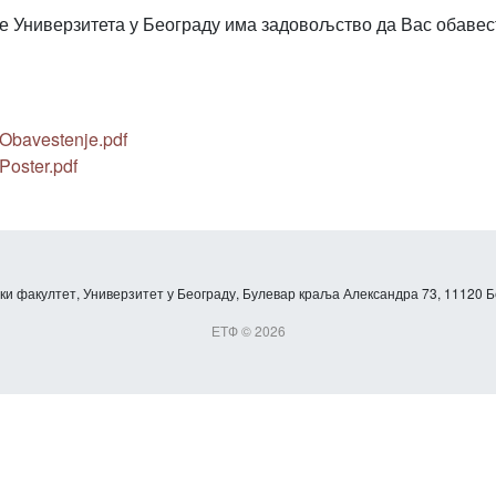
е Универзитета у Београду има задовољство да Вас обавест
 Obavestenje.pdf
Poster.pdf
и факултет, Универзитет у Београду, Булевар краља Александра 73, 11120 Б
ЕТФ © 2026