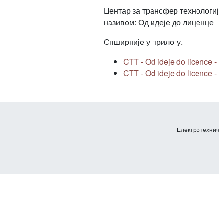
Центар за трансфер технологиј
називом: Од идеје до лиценце
Опширније у прилогу.
CTT - Od ideje do licence -
CTT - Od ideje do licence - 
Електротехничк