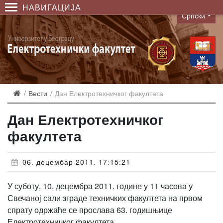
НАВИГАЦИЈА
Српски
Language
Вести
Дан Електротехничког факултета
Дан Електротехничког
факултета
06. децембар 2011. 17:15:21
У суботу, 10. децембра 2011. године у 11 часова у
Свечаној сали зграде техничких факултета на првом
спрату одржаће се прослава 63. годишњице
Електротехничког факултета.