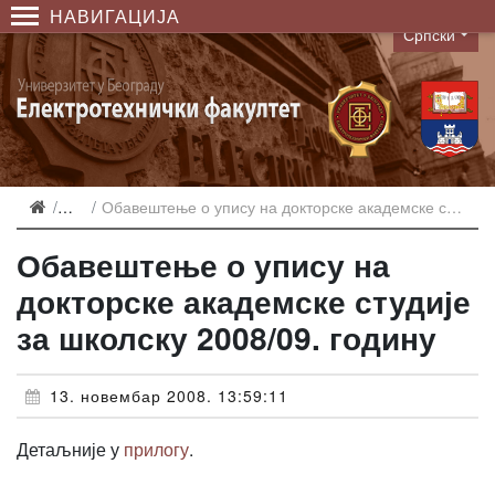
НАВИГАЦИЈА
Српски
Language
Вести
Обавештење о упису на докторске академске студије за школску 2008/09. годину
Обавештење о упису на
докторске академске студије
за школску 2008/09. годину
13. новембар 2008. 13:59:11
Детаљније у
прилогу
.