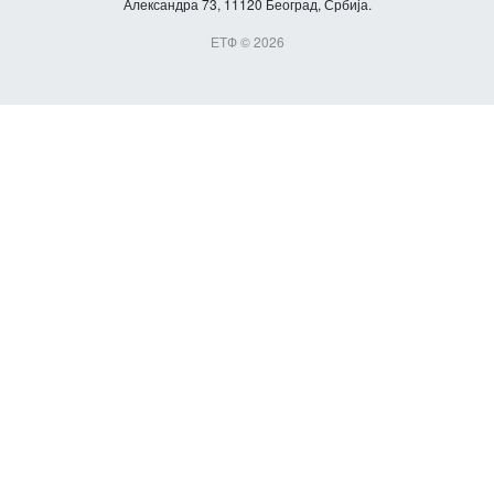
Александра 73, 11120 Београд, Србија.
ЕТФ © 2026