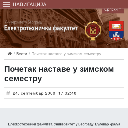
НАВИГАЦИЈА
Српски
Language
Вести
Почетак наставе у зимском семестру
Почетак наставе у зимском
семестру
24. септембар 2008. 17:32:48
Електротехнички факултет, Универзитет у Београду, Булевар краља