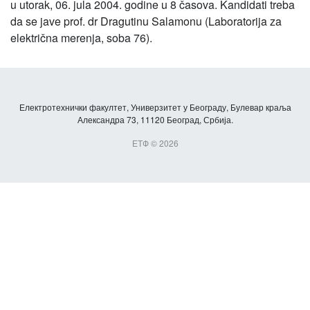
u utorak, 06. jula 2004. godine u 8 časova. Kandidati treba
da se jave prof. dr Dragutinu Salamonu (Laboratorija za
električna merenja, soba 76).
Електротехнички факултет, Универзитет у Београду, Булевар краља
Александра 73, 11120 Београд, Србија.
ЕТФ © 2026