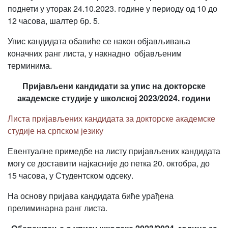
поднети у уторак 24.10.2023. године у периоду од 10 до
12 часова, шалтер бр. 5.
Упис кандидата обавиће се након објављивања
коначних ранг листа, у накнадно објављеним
терминима.
Пријављени кандидати за упис на докторске
академске студије у школској 2023/2024. години
Листа пријављених кандидата за докторске академске
студије на српском језику
Евентуалне примедбе на листу пријављених кандидата
могу се доставити најкасније до петка 20. октобра, до
15 часова, у Студентском одсеку.
На основу пријава кандидата биће урађена
прелиминарна ранг листа.