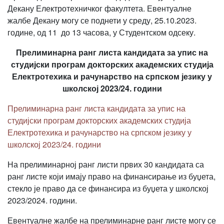
Декану Електротехничког факултета. Евентуалне
жалбе Декану могу се поднети у среду, 25.10.2023.
године, од 11 до 13 часова, у Студентском одсеку.
Прелиминарна ранг листа кандидата за упис на
студијски програм докторских академских студија
Електротехика и рачунарство на српском језику у
школској 2023/24. години
Прелиминарна ранг листа кандидата за упис на
студијски програм докторских академских студија
Електротехика и рачунарство на српском језику у
школској 2023/24. години
На прелиминарној ранг листи првих 30 кандидата са
ранг листе који имају право на финансирање из буџета,
стекло је право да се финансира из буџета у школској
2023/2024. години.
Евентуалне жалбе на прелиминарне ранг листе могу се