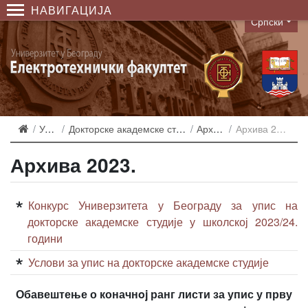
НАВИГАЦИЈА
Српски
Language
Упис
Докторске академске студије
Архива
Архива 2023.
Архива 2023.
Конкурс Универзитета у Београду за упис на
докторске академске студије у школској 2023/24.
години
Услови за упис на докторске академске студије
Обавештење о коначнoj ранг листи за упис у прву