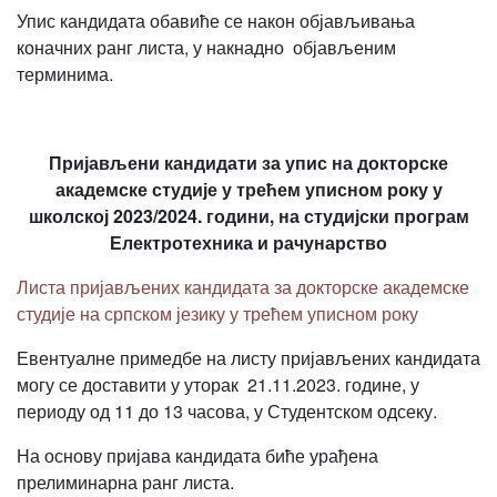
Упис кандидата обавиће се након објављивања
коначних ранг листа, у накнадно објављеним
терминима.
Пријављени кандидати за упис на докторске
академске студије у трећем уписном року у
школској 2023/2024. години, на студијски програм
Електротехника и рачунарство
Листа пријављених кандидата за докторске академске
студије на српском језику у трећем уписном року
Евентуалне примедбе на листу пријављених кандидата
могу се доставити у уторак 21.11.2023. године, у
периоду од 11 до 13 часова, у Студентском одсеку.
На основу пријава кандидата биће урађена
прелиминарна ранг листа.