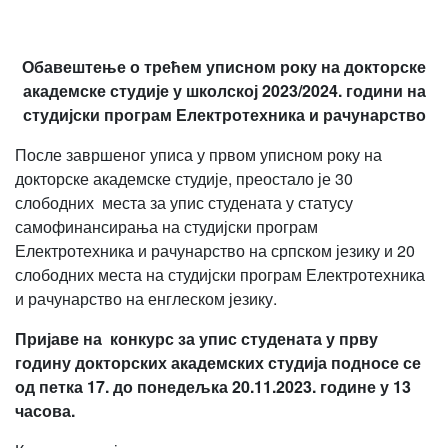
Обавештење о трећем уписном року на докторске
академске студије у школској 2023/2024. години на
студијски програм Електротехника и рачунарство
После завршеног уписа у првом уписном року на
докторске академске студије, преостало је 30
слободних места за упис студената у статусу
самофинансирања на студијски програм
Електротехника и рачунарство на српском језику и 20
слободних места на студијски програм Електротехника
и рачунарство на енглеском језику.
Пријаве на конкурс за упис студената у прву
годину докторских академских студија подносе се
од петка 17. до понедељка 20.11.2023. године у 13
часова.