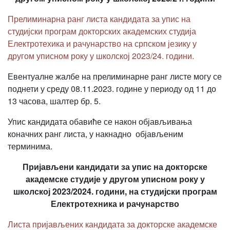
Прелиминарна ранг листа кандидата за упис на
студијски програм докторских академских студија
Електротехика и рачунарство на српском језику у
другом уписном року у школској 2023/24. години.
Евентуалне жалбе на прелиминарне ранг листе могу се
поднети у среду 08.11.2023. године у периоду од 11 до
13 часова, шалтер бр. 5.
Упис кандидата обавиће се након објављивања
коначних ранг листа, у накнадно објављеним
терминима.
Пријављени кандидати за упис на докторске
академске студије у другом уписном року у
школској 2023/2024. години, на студијски програм
Електротехника и рачунарство
Листа пријављених кандидата за докторске академске