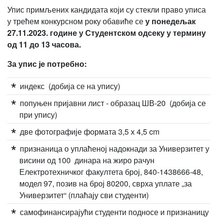
Упис примљених кандидата који су стекли право уписа
у трећем конкурсном року обавиће се
у понедељак
27.11.2023. године у Студентском одсеку у термину
од 11 до 13 часова.
За упис је потребно:
индекс (добија се на упису)
попуњен пријавни лист - образац ШВ-20 (добија се
при упису)
две фотографије формата 3,5 х 4,5 cm
признаница о уплаћеној надокнади за Универзитет у
висини од 100 динара на жиро рачун
Електротехничког факултета број, 840-1438666-48,
модел 97, позив на број 80200, сврха уплате „за
Универзитет“ (плаћају сви студенти)
самофинансирајући студенти подносе и признаницу