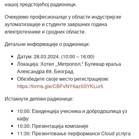
нашој предстојећој радионици.
Очекујемо професионалце у области индустријске
аутоматизације и студенте завршних година
електротехнике и сродних области.
Детаљне информације о радионици:
Датум: 28.03.2024. (10:00 – 16:00)
Локација: Хотел ,,Метропол," Булевар краља
Александра 69, Београд
Обезбедите своје место регистрацијом:
https://forms.gle/CBFvNY6az5SYKLur5
Истакнути делови радионице:
10:00: Евиденција учесника и добродошлица уз
кафу
10:30: Презентација компаније
11:30: Презентовање перформанси Cloud услуга