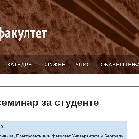
КАТЕДРЕ
СЛУЖБЕ
УПИС
ОБАВЕШТЕЊ
 семинар за студенте
00
ривица, Електротехнички факултет Универзитета у Београду