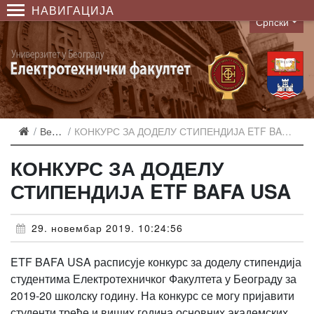
НАВИГАЦИЈА
Српски
Language
Вести
КОНКУРС ЗА ДОДЕЛУ СТИПЕНДИЈА ETF BAFA USA
КОНКУРС ЗА ДОДЕЛУ
СТИПЕНДИЈА ETF BAFA USA
29. новембар 2019. 10:24:56
ETF BAFA USA расписује конкурс за доделу стипендија
студентима Електротехничког Факултета у Београду за
2019-20 школску годину. На конкурс се могу пријавити
студенти треће и виших година основних академских