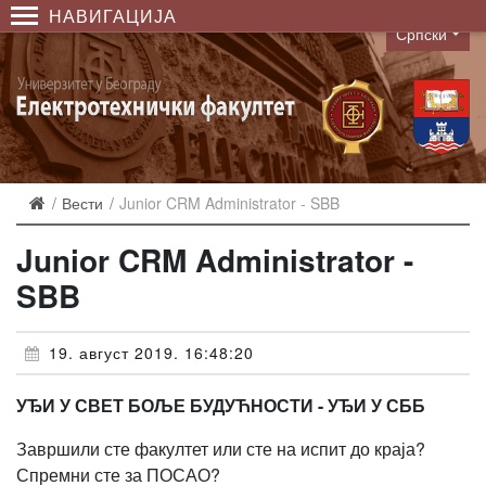
НАВИГАЦИЈА
Српски
Language
Вести
Junior CRM Administrator - SBB
Junior CRM Administrator -
SBB
19. август 2019. 16:48:20
УЂИ У СВЕТ БОЉЕ БУДУЋНОСТИ - УЂИ У СББ
Завршили сте факултет или сте на испит до краја?
Спремни сте за ПОСАО?