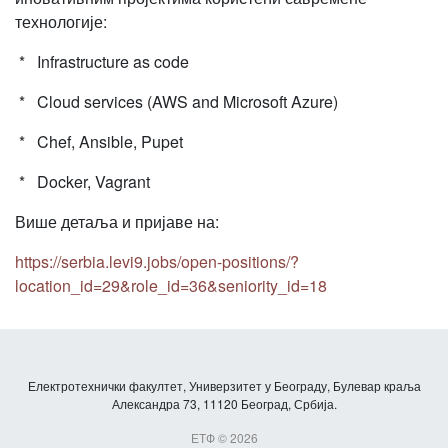
технологије:
* Infrastructure as code
* Cloud services (AWS and Microsoft Azure)
* Chef, Ansible, Pupet
* Docker, Vagrant
Више детаља и пријаве на:
https://serbia.levi9.jobs/open-positions/?
location_id=29&role_id=36&seniority_id=18
Електротехнички факултет, Универзитет у Београду, Булевар краља
Александра 73, 11120 Београд, Србија.
ЕТФ © 2026